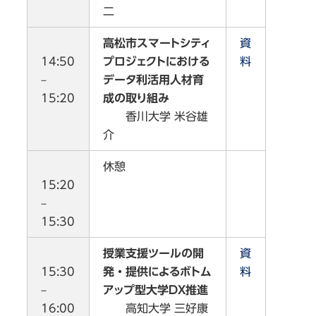
二
高松市スマートシティ
資
14:50
プロジェクトにおける
料
–
データ利活用人材育
15:20
成の取り組み
香川大学 米谷雄
介
休憩
15:20
–
15:30
授業支援ツールの開
資
15:30
発・提供によるボトム
料
–
アップ型大学DX推進
16:00
高知大学 三好康