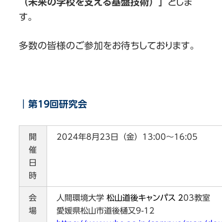
（未来の学校を支える基盤技術）」
としま
す。
多数の皆様のご参加をお待ちしております。
｜第19回研究会
開
2024年8月23日（金）13:00～16:05
催
日
時
会
人間環境大学
松山道後キャンパス 2
03教室
場
愛媛県松山市道後樋又9-12