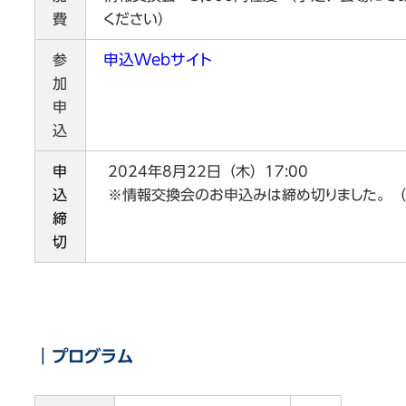
費
ください）
申込Webサイト
参
加
申
込
申
2024年8月22日（木）17:00
込
※情報交換会のお申込みは締め切りました。（
締
切
｜プログラム