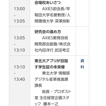
会場校あいさつ
13:00
AXIES前会長/早
–
稲田大学名誉教授/人
13:05
間環境大学 深澤良彰
研究会の進め方
13:05
AXIES教育技術
–
開発部会副査/株式会
13:10
社内田洋行 武田考正
東北大アプリが目指
資
13:10
す学生証の未来像
料
–
東北大学 情報部
13:40
デジタル変革推進課
課長
総長・プロボスト
室 主任経営企画スタ
ッフ 藤本一之