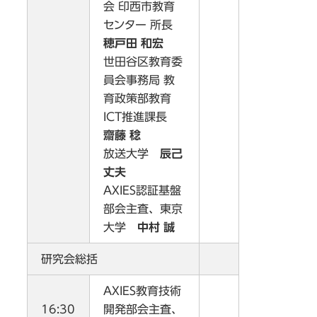
会 印西市教育
センター 所長
穂戸田 和宏
世田谷区教育委
員会事務局 教
育政策部教育
ICT推進課長
齋藤 稔
放送大学
辰己
丈夫
AXIES認証基盤
部会主査、東京
大学
中村 誠
研究会総括
AXIES教育技術
16:30
開発部会主査、