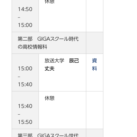
休憩
14:50
–
15:00
第二部 GIGAスクール時代
の高校情報科
放送大学
辰己
資
15:00
丈夫
料
–
15:40
休憩
15:40
–
15:50
第三部 GIGAスクール世代