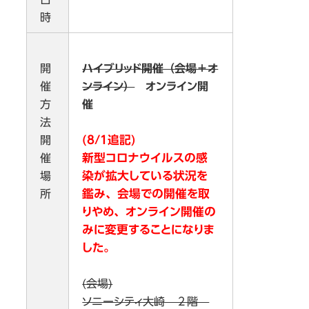
時
ハイブリッド開催（会場＋オ
開
ンライン）
オンライン開
催
催
方
法
(8/1追記)
開
新型コロナウイルスの感
催
染が拡大している状況を
場
鑑み、会場での開催を取
所
りやめ、オンライン開催の
みに変更することになりま
した。
(会場)
ソニーシティ大崎 ２階