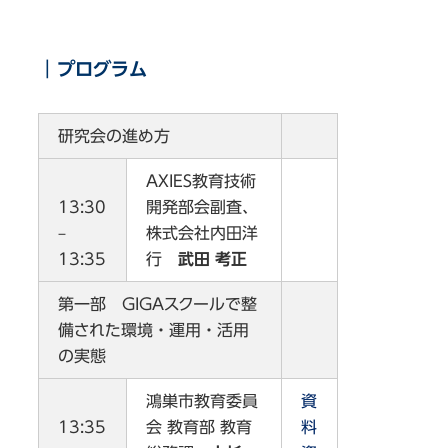
｜プログラム
研究会の進め方
AXIES教育技術
13:30
開発部会副査、
–
株式会社内田洋
13:35
行
武田 考正
第一部 GIGAスクールで整
備された環境・運用・活用
の実態
鴻巣市教育委員
資
13:35
会 教育部 教育
料