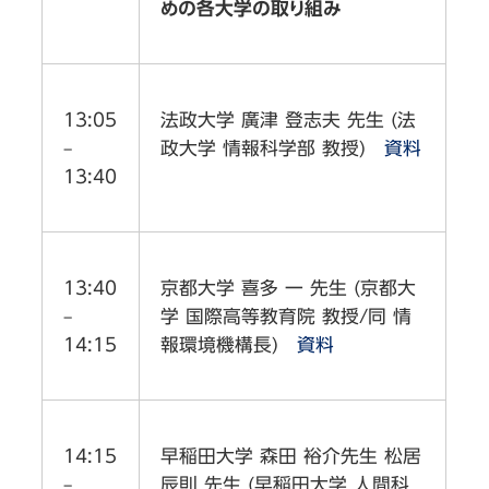
めの各大学の取り組み
13:05
法政大学 廣津 登志夫 先生 (法
–
政大学 情報科学部 教授)
資料
13:40
13:40
京都大学 喜多 一 先生 (京都大
–
学 国際高等教育院 教授/同 情
14:15
報環境機構長)
資料
14:15
早稲田大学 森田 裕介先生 松居
–
辰則 先生 (早稲田大学 人間科