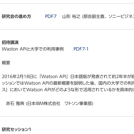
部会
研究会の進め方
PDF7
山形 裕之 (部会副主査、ソニービジネ
招待講演
Waston APIと大学での利用事例
PDF7-1
概要
2016年2月18日に「Watson API」日本語版が発表されて約2
ッションではWatson APIの最新概要を説明した後、国内の大学で
ス」においてWatson APIがどのような形で活用されているかを具体
赤石 雅典 (日本IBM株式会社 ワトソン事業部)
研究セッション1