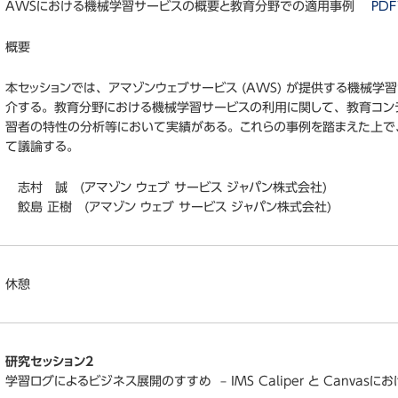
AWSにおける機械学習サービスの概要と教育分野での適用事例
PDF
概要
本セッションでは、アマゾンウェブサービス (AWS) が提供する機械
介する。教育分野における機械学習サービスの利用に関して、教育コン
習者の特性の分析等において実績がある。これらの事例を踏まえた上で
て議論する。
志村 誠 (アマゾン ウェブ サービス ジャパン株式会社)
鮫島 正樹 (アマゾン ウェブ サービス ジャパン株式会社)
休憩
研究セッション2
学習ログによるビジネス展開のすすめ – IMS Caliper と Canva