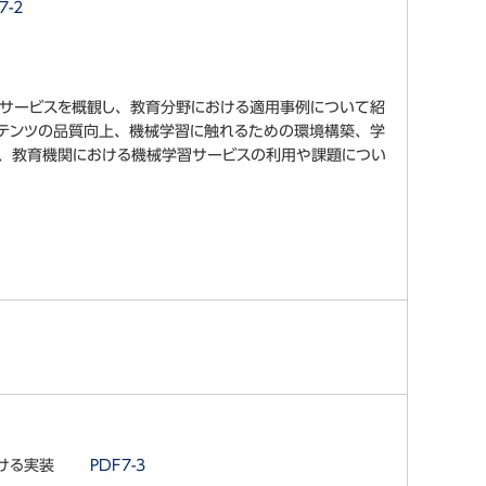
7-2
学習サービスを概観し、教育分野における適用事例について紹
テンツの品質向上、機械学習に触れるための環境構築、学
、教育機関における機械学習サービスの利用や課題につい
sにおける実装
PDF7-3