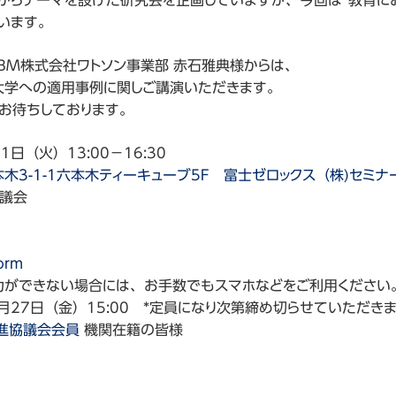
からテーマを設けた研究会を企画していますが、今回は”教育にお
います。
BM株式会社ワトソン事業部 赤石雅典様からは、
会
大学への適用事例に関しご講演いただきます。
お待ちしております。
31日（火）13:00－16:30
木3-1-1六本木ティーキューブ5F 富士ゼロックス（株)セミナ
協議会
orm
ない場合には、お手数でもスマホなどをご利用ください
7月27日（金）15:00 *定員になり次第締め切らせていただき
推進協議会会員
機関在籍の皆様