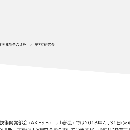
術開発部会の歩み
第7回研究会
技術開発部会 (AXIES EdTech部会) では2018年7月31