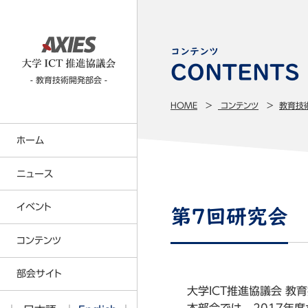
コンテンツ
- 教育技術開発部会 -
HOME
コンテンツ
教育技
ホーム
ニュース
イベント
第7回研究会
コンテンツTOP
コンテンツ
CIO部会
部会サイト
大学ICT推進協議会 教育
ITベンチマーキング部会