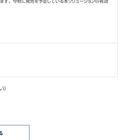
ます。今秋に発売を予定している本ソリューションの有効
さい）
る