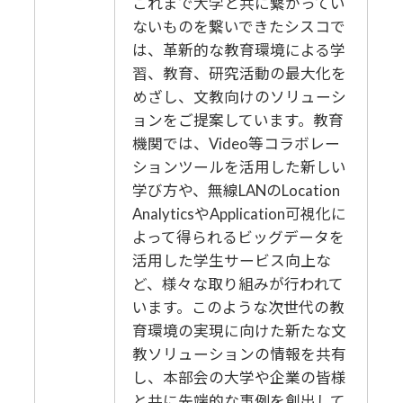
これまで大学と共に繋がってい
ないものを繋いできたシスコで
は、革新的な教育環境による学
習、教育、研究活動の最大化を
めざし、文教向けのソリューシ
ョンをご提案しています。教育
機関では、Video等コラボレー
ションツールを活用した新しい
学び方や、無線LANのLocation
AnalyticsやApplication可視化に
よって得られるビッグデータを
活用した学生サービス向上な
ど、様々な取り組みが行われて
います。このような次世代の教
育環境の実現に向けた新たな文
教ソリューションの情報を共有
し、本部会の大学や企業の皆様
と共に先端的な事例を創出して