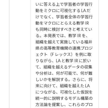
いに答える上で学習者の学習行
動をミクロに可視化する LA だ
けでなく、学習者全体の学習行
動をマクロにとらえる教学 IR
も同時に検討すべきと考えてい
る。本発表では、教学 IR を、
組織を越えて実施している福井
県の高等教育機関の連携プロジ
ェクト（F レックス）を例に取
りながら、LA と教学 IR に於い
て、組織を越えるデータの収集
や分析は、何が可能で、何が難
しいかを解説する。さらに、将
来に向けて、組織を越えた LA
につながる、可視化した仮説を
統一的に説明するモデル構築の
方法論を提案し、これらのプロ