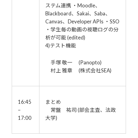
ステム連携 ・Moodle、
Blackboard、Sakai、Saba、
Canvas、Developer APIs ・SSO
・学生毎の動画の視聴ログの分
析が可能 (edited)
4)テスト機能
手塚 敬一 (Panopto)
村上 雅章 (株式会社SEA)
16:45
まとめ
–
常盤 祐司 (部会主査、法政
17:00
大学)