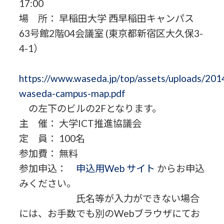
17:00
場 所： 早稲田大学 西早稲田キャンパス
63号館2階04会議室 (東京都新宿区大久保3-
4-1）
https://www.waseda.jp/top/assets/uploads/2014
waseda-campus-map.pdf
の左下のビルの2Fとなります。
主 催： 大学ICT推進協議会
定 員： 100名
参加費： 無料
参加申込：
申込用Web サイト
からお申込
みください。
氏名等が入力ができない場合
には、お手数でも別のWebブラウザにてお