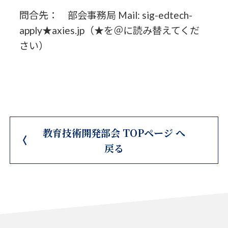
問合先： 部会事務局 Mail: sig-edtech-
apply★axies.jp（★を＠に読み替えてくだ
さい）
教育技術開発部会 TOPページ へ
戻る