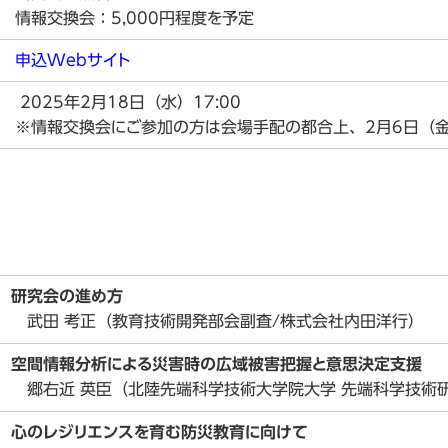
情報交換会：5,000円程度を予定
部会
申込Webサイト
2025年2月18日（水）17:00
※情報交換会にご参加の方は会場手配の都合上、2月6日（
研究会の進め方
武田 考正（教育技術開発部会副査/株式会社内田洋行）
空間情報分析による災害時の広域被害把握と意思決定支援
郷右近
英臣（
北陸先端科学技術大学院大学 先端科学技術
心のレジリエンスを育む防災教育に向けて