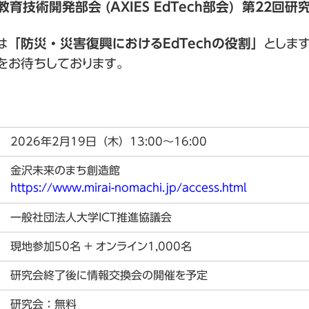
教育技術開発部会 (AXIES EdTech部会) 第22
は
「防災・災害復興におけるEdTechの役割」
としま
をお待ちしております。
会
2026年2月19日（木）13:00～16:00
金沢未来のまち創造館
https://www.mirai-nomachi.jp/access.html
一般社団法人大学ICT推進協議会
現地参加50名 + オンライン1,000名
研究会終了後に情報交換会の開催を予定
研究会：無料