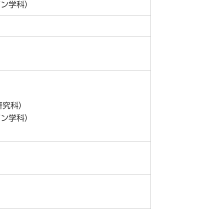
イン学科）
研究科）
イン学科）